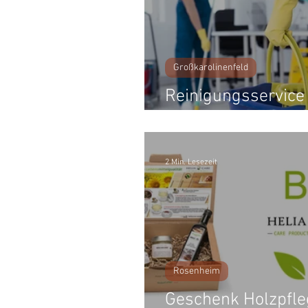
Großkarolinenfeld
Reinigungsservice 
Rosenheim
2 Min. Lesezeit
Rosenheim
Geschenk Holzpfle