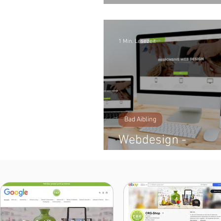
Set
1 Min. Lesezeit
Bad Aibling
Webdesign -
Marketingsupport