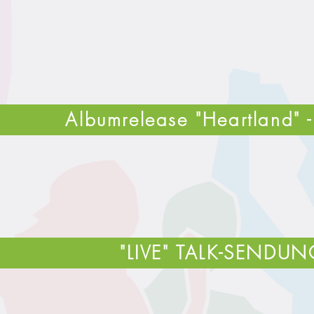
Albumrelease "Heartland" 
"LIVE" TALK-SENDU