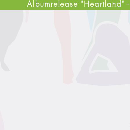
Albumrelease "Heartland" 