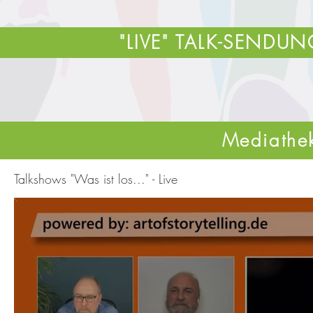
"LIVE" TALK-SENDU
Mediathe
Talkshows "Was ist los..." - Live