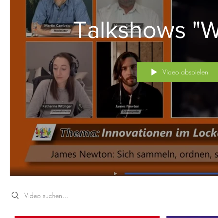
Talkshows "Was
Video abspielen
Search videos